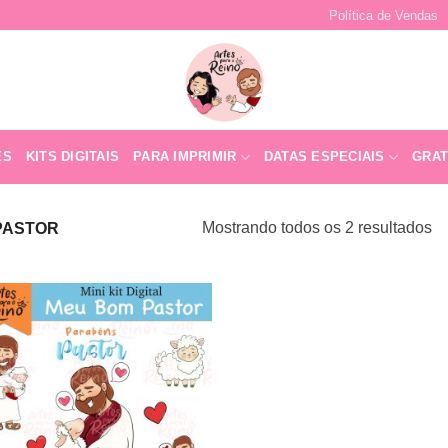
Política de Vendas
ES
KITS DIGITAIS
PARA IMPRIMIR
DATAS ESPECIAIS
GRAT
Mostrando todos os 2 resultados
PASTOR
Adicionar
a lista de
desejos