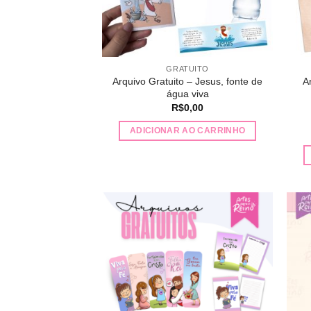
GRATUITO
Arquivo Gratuito – Jesus, fonte de
A
água viva
R$
0,00
ADICIONAR AO CARRINHO
Adicionar
a lista de
desejos