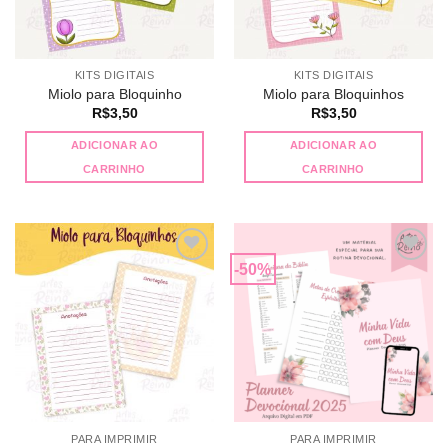
KITS DIGITAIS
KITS DIGITAIS
Miolo para Bloquinho
Miolo para Bloquinhos
R$
3,50
R$
3,50
ADICIONAR AO
ADICIONAR AO
CARRINHO
CARRINHO
-50%
Adicionar
Adicionar
a lista de
a lista de
desejos
desejos
PARA IMPRIMIR
PARA IMPRIMIR