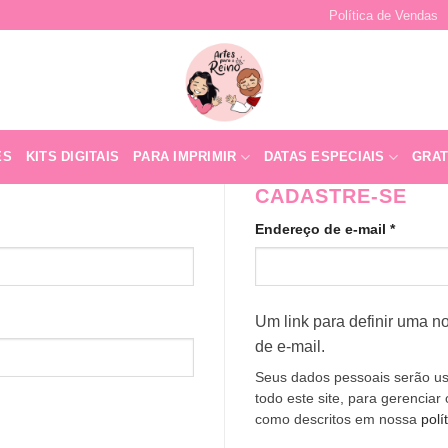
Política de Vendas
ES
KITS DIGITAIS
PARA IMPRIMIR
DATAS ESPECIAIS
GRAT
CADASTRE-SE
Obrigat
Endereço de e-mail
*
Um link para definir uma 
de e-mail.
Seus dados pessoais serão us
todo este site, para gerenciar
como descritos em nossa
polí