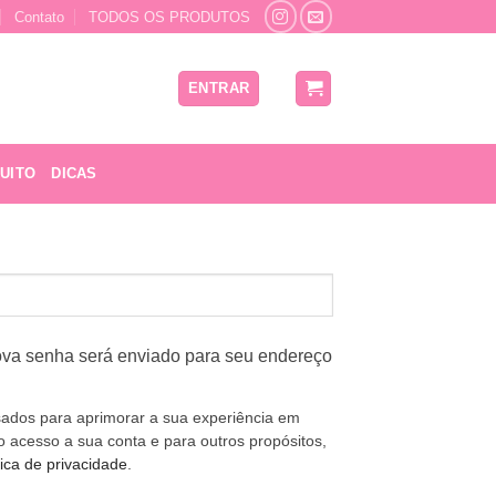
Contato
TODOS OS PRODUTOS
ENTRAR
UITO
DICAS
ório
nova senha será enviado para seu endereço
ados para aprimorar a sua experiência em
 o acesso a sua conta e para outros propósitos,
tica de privacidade
.