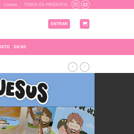
Contato
TODOS OS PRODUTOS
ENTRAR
UITO
DICAS