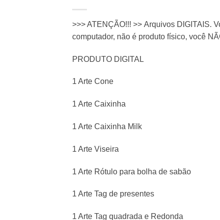
>>> ATENÇÃO!!! >> Arquivos DIGITAIS. Vo
computador, não é produto físico, você NÃ
PRODUTO DIGITAL
1 Arte Cone
1 Arte Caixinha
1 Arte Caixinha Milk
1 Arte Viseira
1 Arte Rótulo para bolha de sabão
1 Arte Tag de presentes
1 Arte Tag quadrada e Redonda