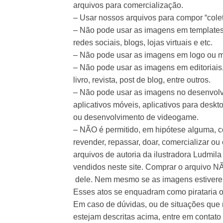
arquivos para comercialização.
– Usar nossos arquivos para compor “colet
– Não pode usar as imagens em templates 
redes sociais, blogs, lojas virtuais e etc.
– Não pode usar as imagens em logo ou 
– Não pode usar as imagens em editoriais,
livro, revista, post de blog, entre outros.
– Não pode usar as imagens no desenvolv
aplicativos móveis, aplicativos para deskt
ou desenvolvimento de videogame.
– NÃO é permitido, em hipótese alguma, co
revender, repassar, doar, comercializar ou
arquivos de autoria da ilustradora Ludmi
vendidos neste site. Comprar o arquivo NÃ
dele. Nem mesmo se as imagens estivere
Esses atos se enquadram como pirataria ou
Em caso de dúvidas, ou de situações que
estejam descritas acima, entre em contat