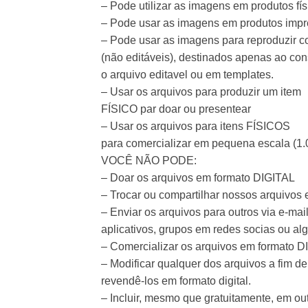
– Pode utilizar as imagens em produtos fís
– Pode usar as imagens em produtos imp
– Pode usar as imagens para reproduzir con
(não editáveis), destinados apenas ao co
o arquivo editavel ou em templates.
– Usar os arquivos para produzir um item
FÍSICO par doar ou presentear
– Usar os arquivos para itens FÍSICOS
para comercializar em pequena escala (1.
VOCÊ NÃO PODE:
– Doar os arquivos em formato DIGITAL
– Trocar ou compartilhar nossos arquivos
– Enviar os arquivos para outros via e-mail
aplicativos, grupos em redes socias ou algo
– Comercializar os arquivos em formato D
– Modificar qualquer dos arquivos a fim de
revendê-los em formato digital.
– Incluir, mesmo que gratuitamente, em ou