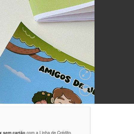
Adicionar
a lista de
desejos
x sem cartão
com a Linha de Crédito.