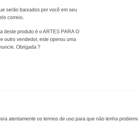
que serão baixados por você em seu
lo correio.
nda deste produto é o ARTES PARA O
de outro vendedor, este operou uma
enuncie. Obrigada ?
 leia atentamente os termos de uso para que não tenha problem