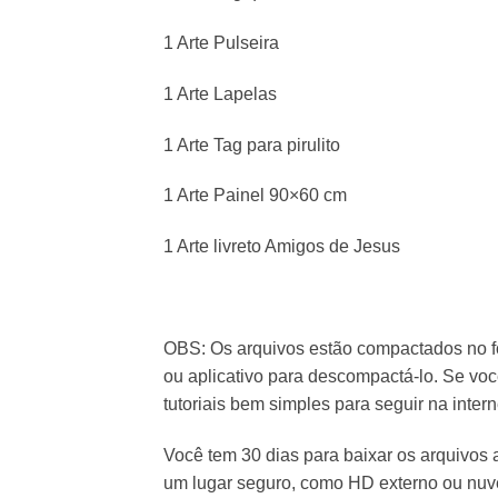
1 Arte Pulseira
1 Arte Lapelas
1 Arte Tag para pirulito
1 Arte Painel 90×60 cm
1 Arte livreto Amigos de Jesus
OBS: Os arquivos estão compactados no f
ou aplicativo para descompactá-lo. Se vo
tutoriais bem simples para seguir na intern
Você tem 30 dias para baixar os arquivos
um lugar seguro, como HD externo ou nu