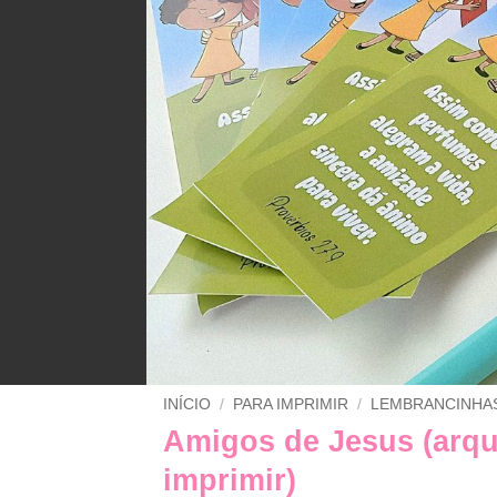
INÍCIO
/
PARA IMPRIMIR
/
LEMBRANCINHA
Amigos de Jesus (arqu
imprimir)