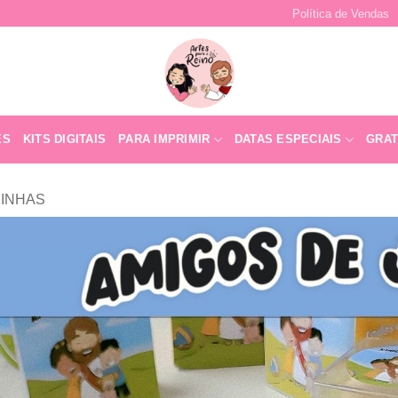
Política de Vendas
ES
KITS DIGITAIS
PARA IMPRIMIR
DATAS ESPECIAIS
GRAT
INHAS