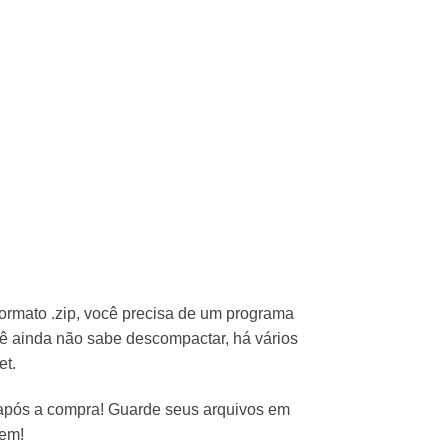
ormato .zip, você precisa de um programa
cê ainda não sabe descompactar, há vários
et.
 após a compra! Guarde seus arquivos em
vem!