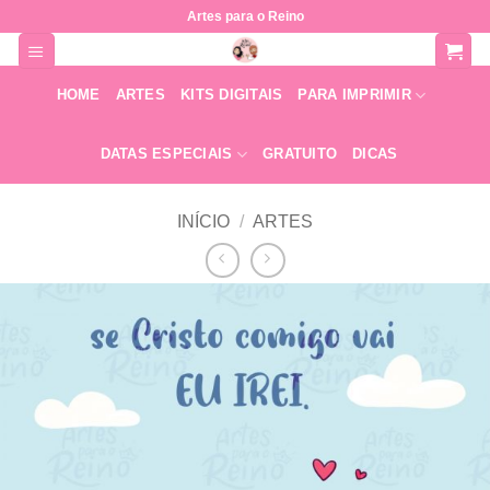
Skip
Artes para o Reino
to
content
HOME
ARTES
KITS DIGITAIS
PARA IMPRIMIR
DATAS ESPECIAIS
GRATUITO
DICAS
INÍCIO
/
ARTES