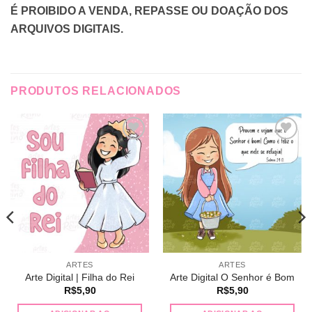
É PROIBIDO A VENDA, REPASSE OU DOAÇÃO DOS
ARQUIVOS DIGITAIS.
PRODUTOS RELACIONADOS
Adicionar
Adicionar
a lista de
a lista de
desejos
desejos
ARTES
ARTES
Arte Digital | Filha do Rei
Arte Digital O Senhor é Bom
R$
5,90
R$
5,90