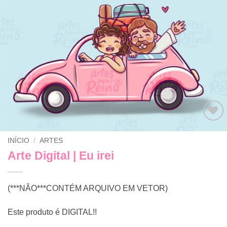
Adicionar
INÍCIO
/
ARTES
a lista de
desejos
Arte Digital | Eu irei
(***NÃO***CONTÉM ARQUIVO EM VETOR)
Este produto é DIGITAL!!