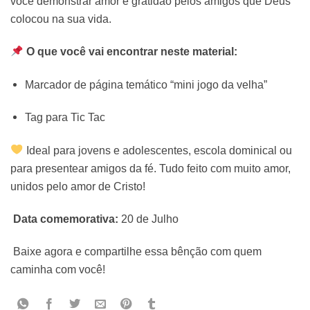
você demonstrar amor e gratidão pelos amigos que Deus
colocou na sua vida.
O que você vai encontrar neste material:
Marcador de página temático “mini jogo da velha”
Tag para Tic Tac
Ideal para jovens e adolescentes, escola dominical ou
para presentear amigos da fé. Tudo feito com muito amor,
unidos pelo amor de Cristo!
Data comemorativa:
20 de Julho
Baixe agora e compartilhe essa bênção com quem
caminha com você!