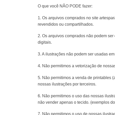
O que você NÃO PODE fazer:
1. Os arquivos comprados no site artespar
revendidos ou compartilhados.
2. Os arquivos comprados não podem ser e
digitais.
3. A ilustrações não podem ser usadas em p
4. Não permitimos a vetorização de nossas
5. Não permitimos a venda de printables (arq
nossas ilustrações por terceiros.
6. Não permitimos o uso das nossas ilustra
não vender apenas o tecido. (exemplos do 
7. Não permitimos o uso de nossas ilustra