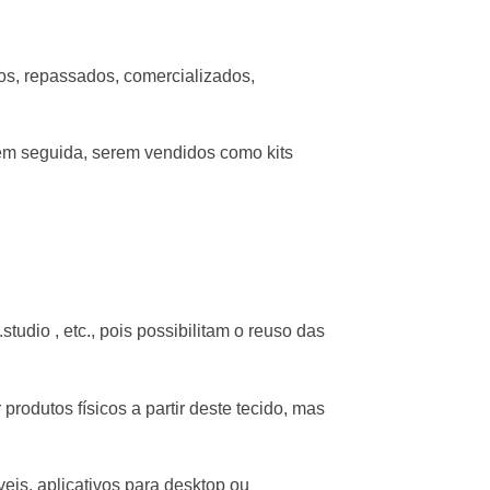
os, repassados, comercializados,
em seguida, serem vendidos como kits
studio , etc., pois possibilitam o reuso das
produtos físicos a partir deste tecido, mas
eis, aplicativos para desktop ou