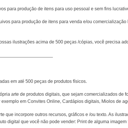
os para produção de itens para uso pessoal e sem fins lucrativ
uivos para produção de itens para venda e/ou comercialização 
ssas ilustrações acima de 500 peças /cópias, você precisa adqu
_____________________
adas em até 500 peças de produtos físicos.
rópria arte de produtos digitais, que sejam comercializados de f
r exemplo em Convites Online, Cardápios digitais, Miolos de ag
e que incorpore outros recursos, gráficos e /ou texto. As ilust
uto digital que você não pode vender: Print de alguma imagem 