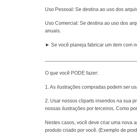
Uso Pessoal: Se destina ao uso dos arquiv
Uso Comercial: Se destina ao uso dos arq
anuais.
►
Se você planeja fabricar um item com no
_________________________________
O que você PODE fazer:
1. As ilustrações compradas podem ser us
2. Usar nossos cliparts inseridos na sua p
nossas ilustrações por terceiros. Como po
Nestes casos, você deve criar uma nova art
produto criado por você. (Exemplo de prod