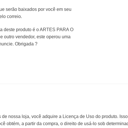
que serão baixados por você em seu
lo correio.
nda deste produto é o ARTES PARA O
de outro vendedor, este operou uma
enuncie. Obrigada ?
s de nossa loja, você adquire a Licença de Uso do produto. Isso
cê obtém, a partir da compra, o direito de usá-lo sob determin