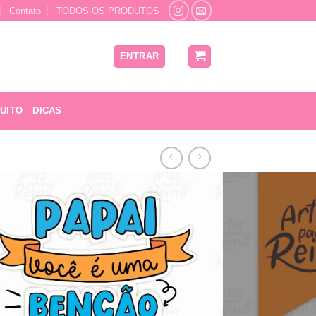
Contato
TODOS OS PRODUTOS
ENTRAR
UITO
DICAS