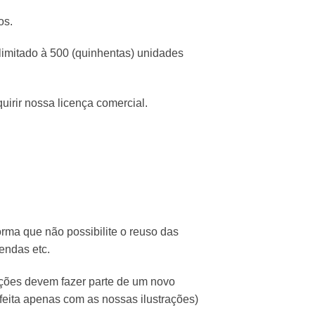
os.
limitado à 500 (quinhentas) unidades
irir nossa licença comercial.
orma que não possibilite o reuso das
endas etc.
rações devem fazer parte de um novo
feita apenas com as nossas ilustrações)