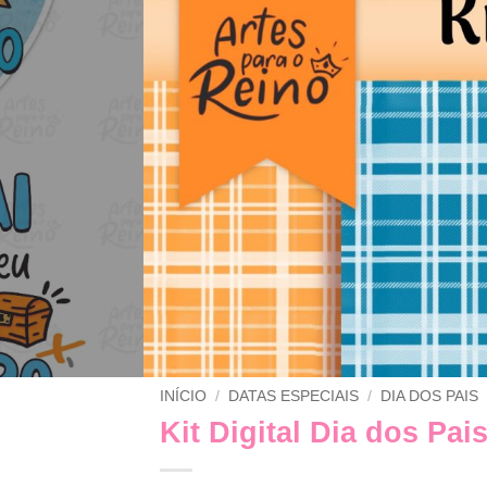
INÍCIO
/
DATAS ESPECIAIS
/
DIA DOS PAIS
Kit Digital Dia dos Pai