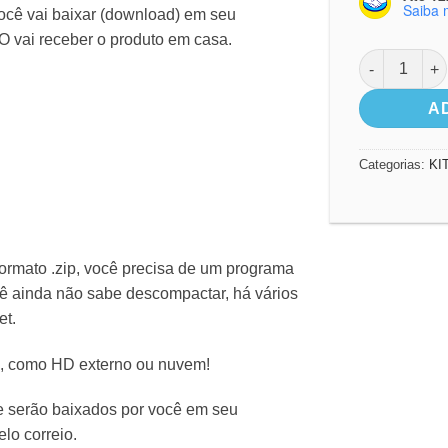
Saiba 
cê vai baixar (download) em seu
O vai receber o produto em casa.
Kit Digital 
A
Categorias:
KI
ormato .zip, você precisa de um programa
cê ainda não sabe descompactar, há vários
et.
o, como HD externo ou nuvem!
ue serão baixados por você em seu
lo correio.