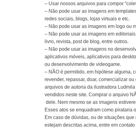
– Usar nossos arquivos para compor “colet
– Não pode usar as imagens em templates 
redes sociais, blogs, lojas virtuais e etc.
– Não pode usar as imagens em logo ou 
– Não pode usar as imagens em editoriais,
livro, revista, post de blog, entre outros.
– Não pode usar as imagens no desenvolv
aplicativos móveis, aplicativos para deskt
ou desenvolvimento de videogame.
– NÃO é permitido, em hipótese alguma, co
revender, repassar, doar, comercializar ou
arquivos de autoria da ilustradora Ludmi
vendidos neste site. Comprar o arquivo NÃ
dele. Nem mesmo se as imagens estivere
Esses atos se enquadram como pirataria ou
Em caso de dúvidas, ou de situações que
estejam descritas acima, entre em contat