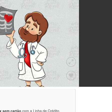
Adicionar
a lista de
desejos
x sem cartão
com a Linha de Crédito.