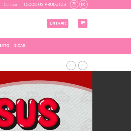
Contato
TODOS OS PRODUTOS
ENTRAR
UITO
DICAS