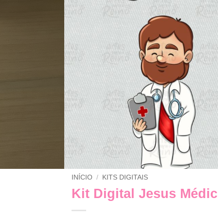
INÍCIO
/
KITS DIGITAIS
Kit Digital Jesus Méd