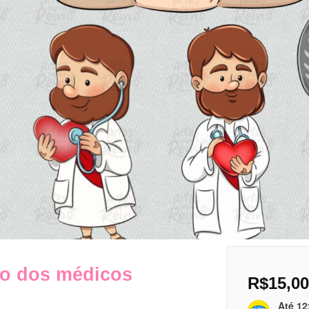
ico dos médicos
R$
15,00
Até 12