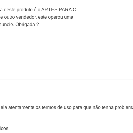
nda deste produto é o ARTES PARA O
de outro vendedor, este operou uma
enuncie. Obrigada ?
 leia atentamente os termos de uso para que não tenha problem
icos.