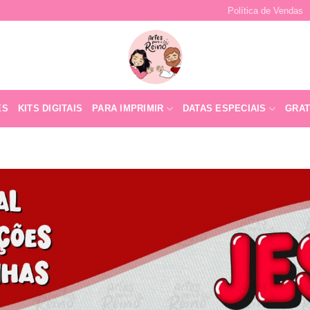
Política de Vendas
ES
KITS DIGITAIS
PARA IMPRIMIR
DATAS ESPECIAIS
GRAT