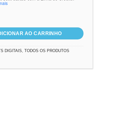
mais
Jesus Médico dos médicos quantidade
DICIONAR AO CARRINHO
TS DIGITAIS
,
TODOS OS PRODUTOS