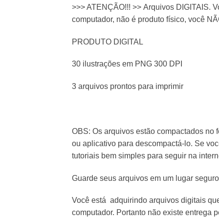
>>> ATENÇÃO!!! >> Arquivos DIGITAIS. Vo
computador, não é produto físico, você NÃ
PRODUTO DIGITAL
30 ilustrações em PNG 300 DPI
3 arquivos prontos para imprimir
OBS: Os arquivos estão compactados no f
ou aplicativo para descompactá-lo. Se vo
tutoriais bem simples para seguir na intern
Guarde seus arquivos em um lugar segur
Você está adquirindo arquivos digitais q
computador. Portanto não existe entrega pe