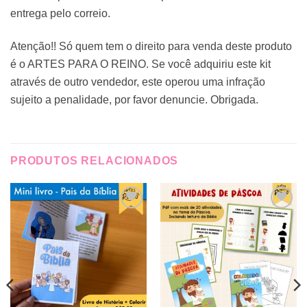
entrega pelo correio.
Atenção!! Só quem tem o direito para venda deste produto
é o ARTES PARA O REINO. Se você adquiriu este kit
através de outro vendedor, este operou uma infração
sujeito a penalidade, por favor denuncie. Obrigada.
PRODUTOS RELACIONADOS
Adicionar
Adicionar
a lista de
a lista de
desejos
desejos