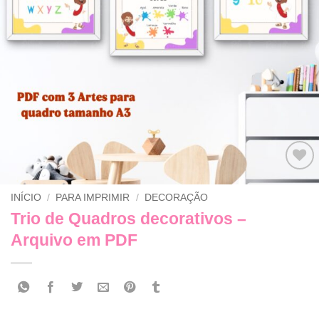
Adicionar
INÍCIO
/
PARA IMPRIMIR
/
DECORAÇÃO
a lista de
desejos
Trio de Quadros decorativos –
Arquivo em PDF