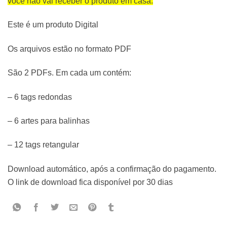
você não vai receber o produto em casa.
Este é um produto Digital
Os arquivos estão no formato PDF
São 2 PDFs. Em cada um contém:
– 6 tags redondas
– 6 artes para balinhas
– 12 tags retangular
Download automático, após a confirmação do pagamento.
O link de download fica disponível por 30 dias