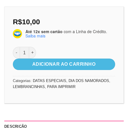
R$
10,00
Até 12x sem cartão
com a Linha de Crédito.
Saiba mais
Box Cores do Amor quantidade
ADICIONAR AO CARRINHO
Categorias:
DATAS ESPECIAIS
,
DIA DOS NAMORADOS
,
LEMBRANCINHAS
,
PARA IMPRIMIR
DESCRIÇÃO