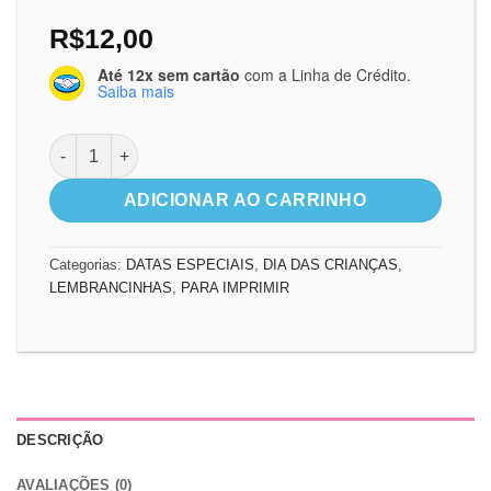
R$
12,00
Até 12x sem cartão
com a Linha de Crédito.
Saiba mais
Dia das Crianças “LOUVAI AO SENHOR” quantidade
ADICIONAR AO CARRINHO
Categorias:
DATAS ESPECIAIS
,
DIA DAS CRIANÇAS
,
LEMBRANCINHAS
,
PARA IMPRIMIR
DESCRIÇÃO
AVALIAÇÕES (0)