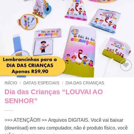
Adicionar
INÍCIO
/
DATAS ESPECIAIS
/
DIA DAS CRIANÇAS
a lista de
desejos
Dia das Crianças “LOUVAI AO
SENHOR”
>>> ATENÇÃO!!! >> Arquivos DIGITAIS. Você vai baixar
(download) em seu computador, não é produto físico, você