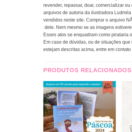
revender, repassar, doar, comercializar ou
arquivos de autoria da ilustradora Ludmi
vendidos neste site. Comprar o arquivo NÃ
dele. Nem mesmo se as imagens estivere
Esses atos se enquadram como pirataria ou
Em caso de dúvidas, ou de situações que
estejam descritas acima, entre em contat
PRODUTOS RELACIONADOS
Adicionar
Adicionar
a lista de
a lista de
desejos
desejos