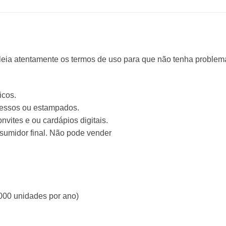
 leia atentamente os termos de uso para que não tenha problem
icos.
ressos ou estampados.
vites e ou cardápios digitais.
nsumidor final. Não pode vender
000 unidades por ano)