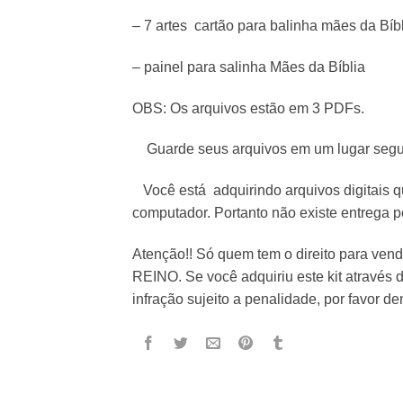
– 7 artes cartão para balinha mães da Bíb
– painel para salinha Mães da Bíblia
OBS: Os arquivos estão em 3 PDFs.
Guarde seus arquivos em um lugar segu
Você está adquirindo arquivos digitais 
computador. Portanto não existe entrega pe
Atenção!! Só quem tem o direito para ve
REINO. Se você adquiriu este kit através 
infração sujeito a penalidade, por favor d