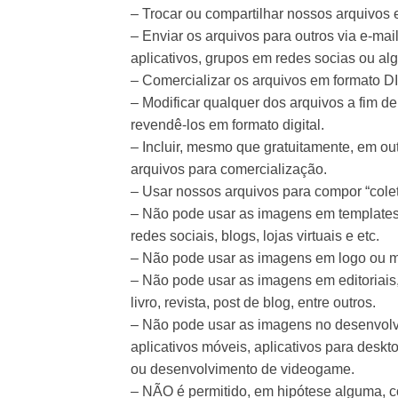
– Trocar ou compartilhar nossos arquivos
– Enviar os arquivos para outros via e-mail
aplicativos, grupos em redes socias ou algo
– Comercializar os arquivos em formato D
– Modificar qualquer dos arquivos a fim de
revendê-los em formato digital.
– Incluir, mesmo que gratuitamente, em ou
arquivos para comercialização.
– Usar nossos arquivos para compor “colet
– Não pode usar as imagens em templates 
redes sociais, blogs, lojas virtuais e etc.
– Não pode usar as imagens em logo ou 
– Não pode usar as imagens em editoriais,
livro, revista, post de blog, entre outros.
– Não pode usar as imagens no desenvolv
aplicativos móveis, aplicativos para deskt
ou desenvolvimento de videogame.
– NÃO é permitido, em hipótese alguma, co