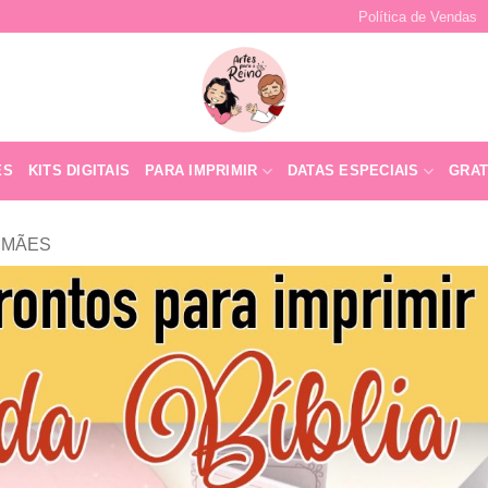
Política de Vendas
ES
KITS DIGITAIS
PARA IMPRIMIR
DATAS ESPECIAIS
GRAT
 MÃES