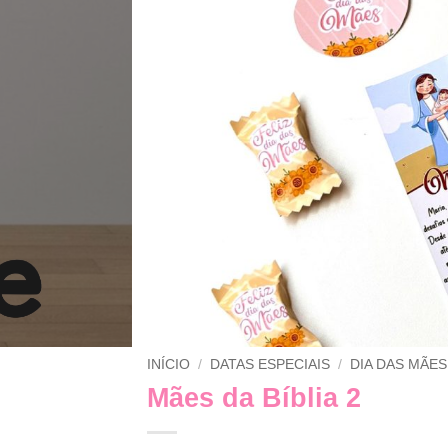
INÍCIO
/
DATAS ESPECIAIS
/
DIA DAS MÃES
Mães da Bíblia 2