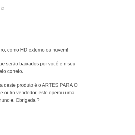
lia
ro, como HD externo ou nuvem!
que serão baixados por você em seu
lo correio.
nda deste produto é o ARTES PARA O
de outro vendedor, este operou uma
enuncie. Obrigada ?