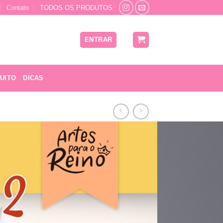
Contato
TODOS OS PRODUTOS
ENTRAR
UITO
DICAS