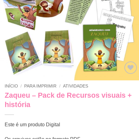
Adicionar
INÍCIO
/
PARA IMPRIMIR
/
ATIVIDADES
a lista de
desejos
Zaqueu – Pack de Recursos visuais +
história
Este é um produto Digital