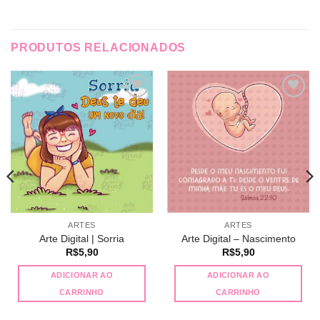
PRODUTOS RELACIONADOS
Adicionar
Adicionar
a lista de
a lista de
desejos
desejos
ARTES
ARTES
Arte Digital | Sorria
Arte Digital – Nascimento
R$
5,90
R$
5,90
ADICIONAR AO
ADICIONAR AO
CARRINHO
CARRINHO