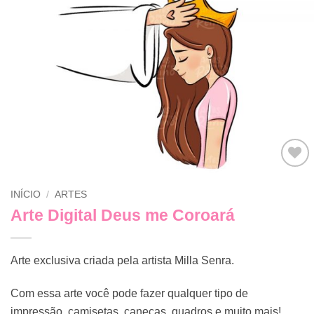
Adicionar
INÍCIO
/
ARTES
a lista de
desejos
Arte Digital Deus me Coroará
Arte exclusiva criada pela artista Milla Senra.
Com essa arte você pode fazer qualquer tipo de
impressão, camisetas, canecas, quadros e muito mais!