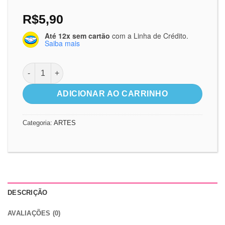
R$
5,90
Até 12x sem cartão
com a Linha de Crédito.
Saiba mais
Arte Digital Deus me Coroará quantidade
ADICIONAR AO CARRINHO
Categoria:
ARTES
DESCRIÇÃO
AVALIAÇÕES (0)