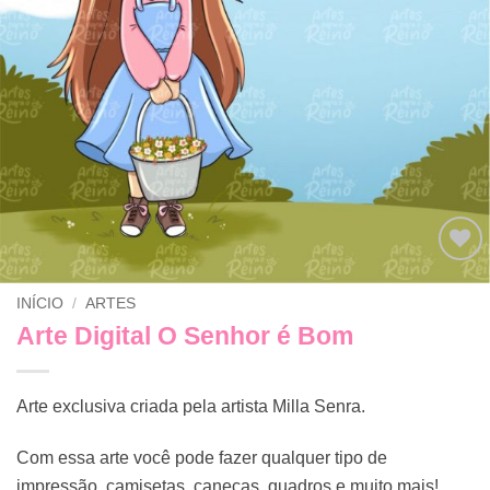
Adicionar
INÍCIO
/
ARTES
a lista de
desejos
Arte Digital O Senhor é Bom
Arte exclusiva criada pela artista Milla Senra.
Com essa arte você pode fazer qualquer tipo de
impressão, camisetas, canecas, quadros e muito mais!