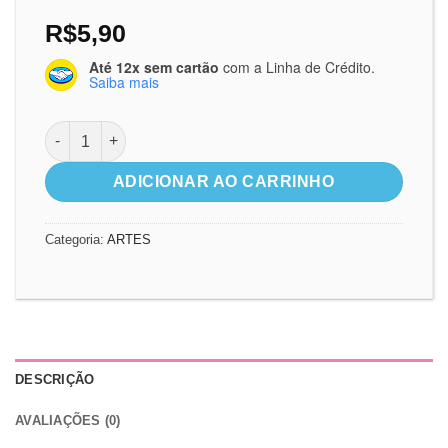
R$
5,90
Até 12x sem cartão
com a Linha de Crédito.
Saiba mais
Arte Digital O Senhor é Bom quantidade
ADICIONAR AO CARRINHO
Categoria:
ARTES
DESCRIÇÃO
AVALIAÇÕES (0)