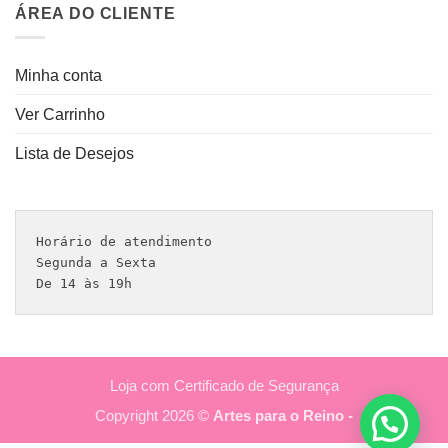
ÁREA DO CLIENTE
Minha conta
Ver Carrinho
Lista de Desejos
Horário de atendimento 

Segunda a Sexta

De 14 às 19h
Loja com Certificado de Segurança
Copyright 2026 ©
Artes para o Reino -