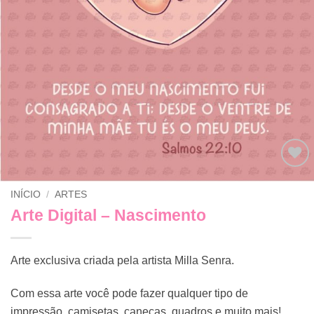
Adicionar
INÍCIO
/
ARTES
a lista de
desejos
Arte Digital – Nascimento
Arte exclusiva criada pela artista Milla Senra.
Com essa arte você pode fazer qualquer tipo de
impressão, camisetas, canecas, quadros e muito mais!