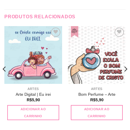
PRODUTOS RELACIONADOS
Adicionar
Adicionar
a lista de
a lista de
desejos
desejos
ARTES
ARTES
Arte Digital | Eu irei
Bom Perfume – Arte
R$
5,90
R$
5,90
ADICIONAR AO
ADICIONAR AO
CARRINHO
CARRINHO