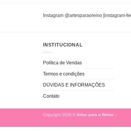
Instagram @artesparaoreino [instagram-fe
INSTITUCIONAL
Política de Vendas
Termos e condições
DÚVIDAS E INFORMAÇÕES
Contato
Copyright 2026 ©
Artes para o Reino -