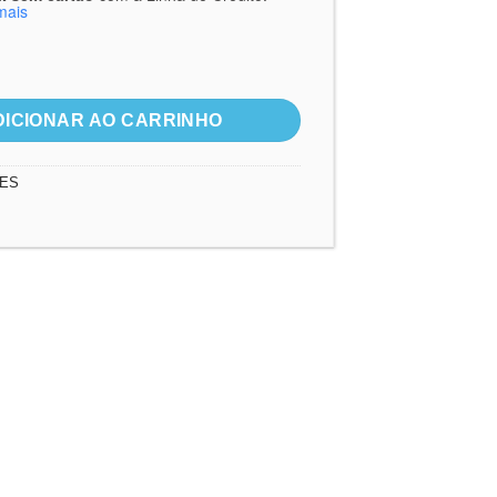
mais
 Crianças quantidade
DICIONAR AO CARRINHO
ES