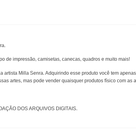
ra.
ipo de impressão, camisetas, canecas, quadros e muito mais!
da artista Milla Senra. Adquirindo esse produto você tem apenas
sas artes, mas pode vender quaisquer produtos físico com as a
OAÇÃO DOS ARQUIVOS DIGITAIS.