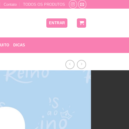
Contato
TODOS OS PRODUTOS
ENTRAR
UITO
DICAS