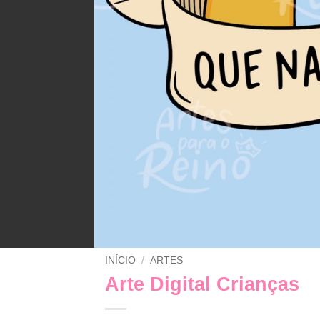
INÍCIO
/
ARTES
Arte Digital Crianças