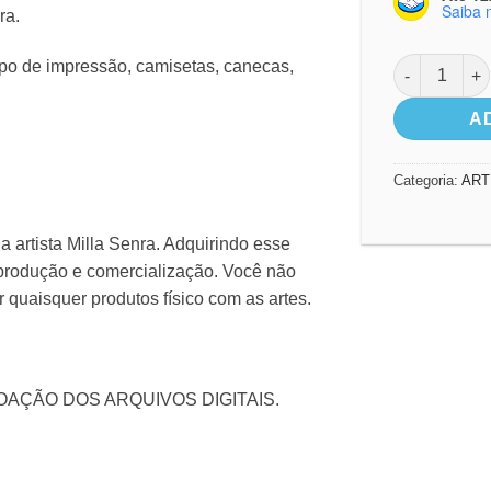
Saiba 
ra.
Arte Digital
ipo de impressão, camisetas, canecas,
A
Categoria:
ART
a artista Milla Senra. Adquirindo esse
eprodução e comercialização. Você não
quaisquer produtos físico com as artes.
OAÇÃO DOS ARQUIVOS DIGITAIS.