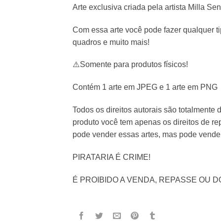
Arte exclusiva criada pela artista Milla Sen
Com essa arte você pode fazer qualquer t
quadros e muito mais!
⚠️Somente para produtos físicos!
Contém 1 arte em JPEG e 1 arte em PNG
Todos os direitos autorais são totalmente d
produto você tem apenas os direitos de r
pode vender essas artes, mas pode vender 
PIRATARIA É CRIME!
É PROIBIDO A VENDA, REPASSE OU D