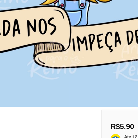
R$
5,90
Até 12