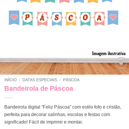
Adicionar
INÍCIO
/
DATAS ESPECIAIS
/
PÁSCOA
a lista de
desejos
Bandeirola de Páscoa
Bandeirola digital “Feliz Páscoa” com estilo fofo e cristão,
perfeita para decorar salinhas, escolas e festas com
significado! Fácil de imprimir e montar.