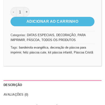
Bandeirola de Páscoa quantidade
ADICIONAR AO CARRINHO
Categorias:
DATAS ESPECIAIS
,
DECORAÇÃO
,
PARA
IMPRIMIR
,
PÁSCOA
,
TODOS OS PRODUTOS
Tags:
bandeirola evangélica
,
decoração de páscoa para
imprimir
,
feliz páscoa cute
,
kit páscoa infantil
,
Páscoa Cristã
DESCRIÇÃO
AVALIAÇÕES (0)