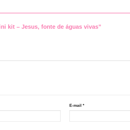
ini kit – Jesus, fonte de águas vivas”
E-mail
*