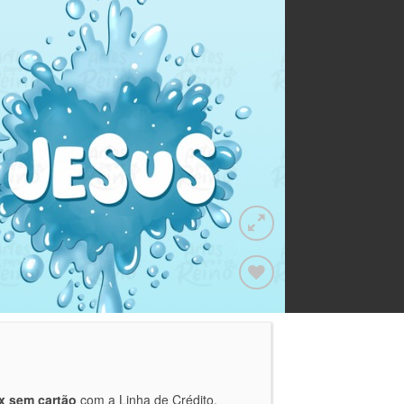
Adicionar
a lista de
desejos
x sem cartão
com a Linha de Crédito.