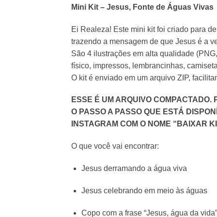
Mini Kit – Jesus, Fonte de Águas Vivas
Ei Realeza! Este mini kit foi criado para d
trazendo a mensagem de que Jesus é a ver
São 4 ilustrações em alta qualidade (PNG,
físico, impressos, lembrancinhas, camiset
O kit é enviado em um arquivo ZIP, facilit
ESSE É UM ARQUIVO COMPACTADO. 
O PASSO A PASSO QUE ESTÁ DISPO
INSTAGRAM COM O NOME “BAIXAR KI
O que você vai encontrar:
Jesus derramando a água viva
Jesus celebrando em meio às águas
Copo com a frase “Jesus, água da vida