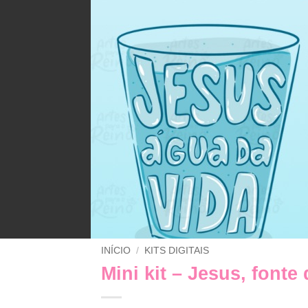
INÍCIO
/
KITS DIGITAIS
Mini kit – Jesus, fonte