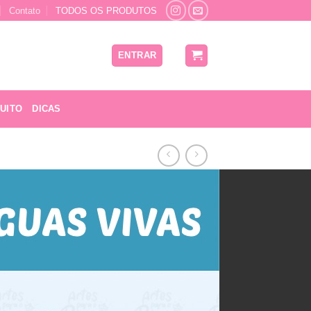
Contato
TODOS OS PRODUTOS
ENTRAR
UITO
DICAS