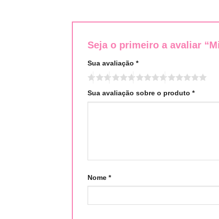
Seja o primeiro a avaliar “M
Sua avaliação
*
Sua avaliação sobre o produto
*
Nome
*