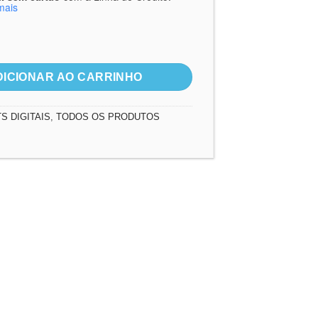
mais
sus, fonte de águas vivas quantidade
DICIONAR AO CARRINHO
TS DIGITAIS
,
TODOS OS PRODUTOS