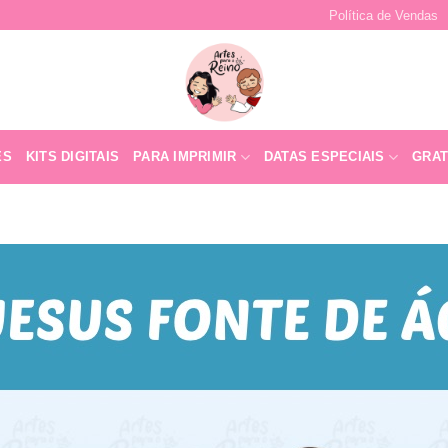
Política de Vendas
ES
KITS DIGITAIS
PARA IMPRIMIR
DATAS ESPECIAIS
GRAT