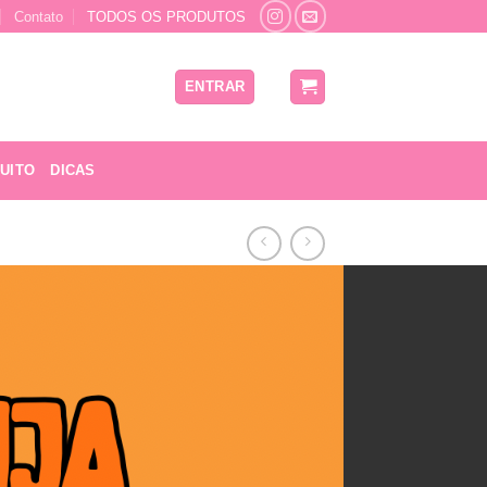
Contato
TODOS OS PRODUTOS
ENTRAR
UITO
DICAS