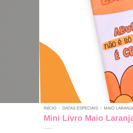
INÍCIO
/
DATAS ESPECIAIS
/
MAIO LARANJ
Mini Livro Maio Laranj