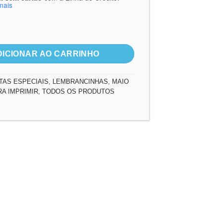
mais
aio Laranja quantidade
DICIONAR AO CARRINHO
TAS ESPECIAIS
,
LEMBRANCINHAS
,
MAIO
RA IMPRIMIR
,
TODOS OS PRODUTOS