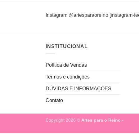
Instagram @artesparaoreino [instagram-fe
INSTITUCIONAL
Política de Vendas
Termos e condições
DÚVIDAS E INFORMAÇÕES
Contato
Copyright 2026 ©
Artes para o Reino -